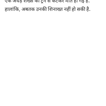
एक अधेड़ शख्स की ट्रेन से कटकर मौत हो गई है.
हालांकि, अबतक उनकी शिनाख्त नहीं हो सकी है.