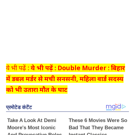
ये भी पढ़ें :
ये भी पढ़ें : Double Murder : बिहार
में डबल मर्डर से मची सनसनी, महिला वार्ड सदस्य
को भी उतारा मौत के घाट