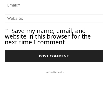
E
W
Save my name, email, and
website in this browser for the
next time I comment.
- Advertisment -