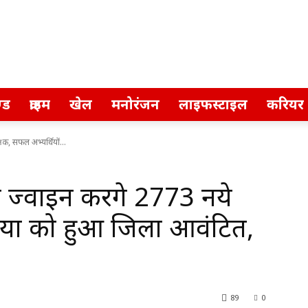
्ड
क्राइम
खेल
मनोरंजन
लाइफस्टाइल
करियर
षक, सफल अभ्यर्थियों...
 ज्वाइन करेंगे 2773 नये
ियों को हुआ जिला आवंटित,
89
0