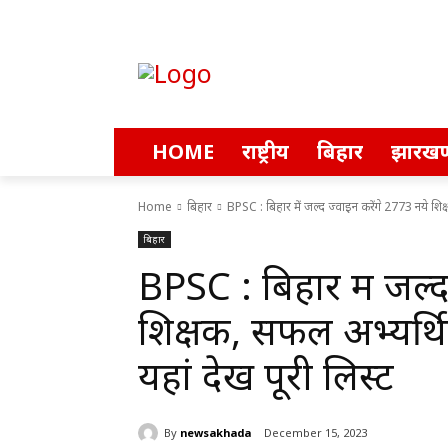
HOME
राष्ट्रीय
बिहार
झारखण
Home
बिहार
BPSC : बिहार में जल्द ज्वाइन करेंगे 2773 नये शिक्
बिहार
BPSC : बिहार में जल्द
शिक्षक, सफल अभ्यर्थ
यहां देखें पूरी लिस्ट
By
newsakhada
December 15, 2023