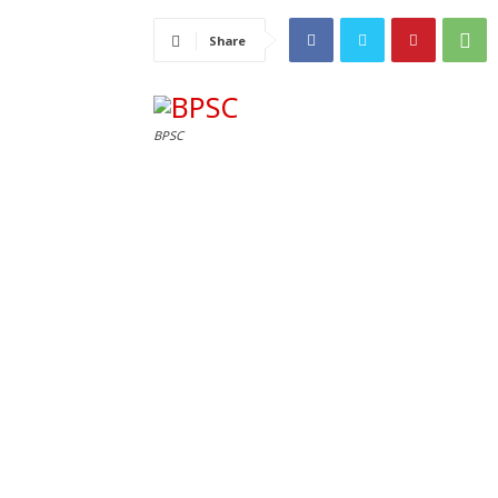
Share
BPSC