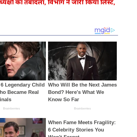
नाध्यक्षों का तबादला, विभाग ने जारी किया लिस्ट,