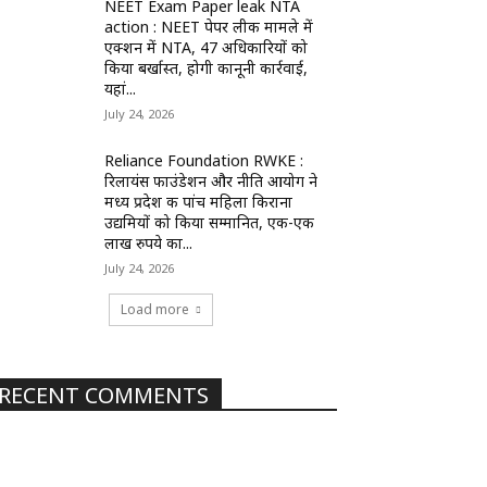
NEET Exam Paper leak NTA
action : NEET पेपर लीक मामले में
एक्शन में NTA, 47 अधिकारियों को
किया बर्खास्त, होगी कानूनी कार्रवाई,
यहां...
July 24, 2026
Reliance Foundation RWKE :
रिलायंस फाउंडेशन और नीति आयोग ने
मध्य प्रदेश की पांच महिला किराना
उद्यमियों को किया सम्मानित, एक-एक
लाख रुपये का...
July 24, 2026
Load more
RECENT COMMENTS