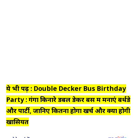
ये भी पढ़ें : Double Decker Bus Birthday
Party : गंगा किनारे डबल डेकर बस में मनाएं बर्थडे
और पार्टी, जानिए कितना होगा खर्च और क्या होगी
खासियत