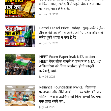
में फिर उछाल, खरीदारी से पहले चेक कर लें आज
का भाव, जानें लेटेस्ट रेट
August 5, 2026
Petrol Diesel Price Today : सुबह-सवेरे पेट्रोल-
डीजल की नई कीमतें जारी, जानिए पटना और रांची
समेत दूसरे शहरों में क्या है रेट
August 5, 2026
NEET Exam Paper leak NTA action :
NEET पेपर लीक मामले में एक्शन में NTA, 47
अधिकारियों को किया बर्खास्त, होगी कानूनी
कार्रवाई, यहां...
July 24, 2026
Reliance Foundation RWKE : रिलायंस
फाउंडेशन और नीति आयोग ने मध्य प्रदेश की पांच
महिला किराना उद्यमियों को किया सम्मानित, एक-
एक लाख रुपये का...
July 24, 2026