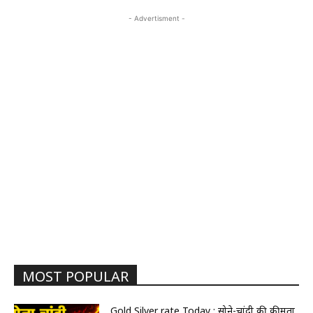
- Advertisment -
MOST POPULAR
Gold Silver rate Today : सोने-चांदी की कीमतों