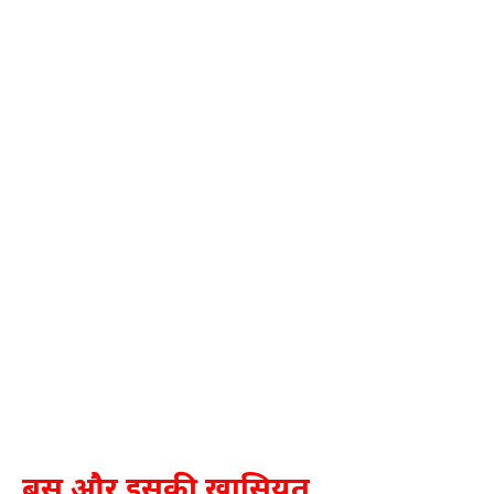
बस और इसकी खासियत