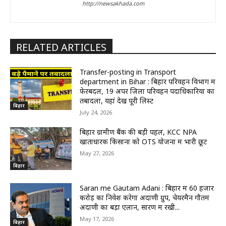
http://newsakhada.com
RELATED ARTICLES
Transfer-posting in Transport
department in Bihar : बिहार परिवहन विभाग में
फेरबदल, 19 अपर जिला परिवहन पदाधिकारियों का
तबादला, यहां देखें पूरी लिस्ट
बिहार
July 24, 2026
बिहार ग्रामीण बैंक की बड़ी पहल, KCC NPA
खाताधारक किसानों को OTS योजना में भारी छूट
May 27, 2026
बिहार
Saran me Gautam Adani : बिहार में 60 हजार
करोड़ का निवेश करेगा अदाणी ग्रुप, चेयरमैन गौतम
अदाणी का बड़ा एलान, सारण में रखी...
May 17, 2026
बिहार