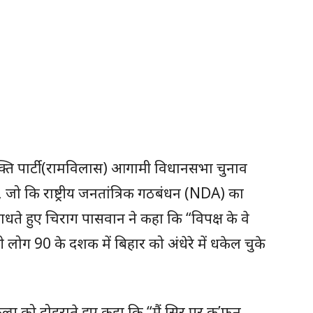
क्ति पार्टी (रामविलास) आगामी विधानसभा चुनाव
ो कि राष्ट्रीय जनतांत्रिक गठबंधन (NDA) का
साधते हुए चिराग पासवान ने कहा कि “विपक्ष के वे
लोग 90 के दशक में बिहार को अंधेरे में धकेल चुके
प को दोहराते हुए कहा कि “मैं सिर पर क’फन