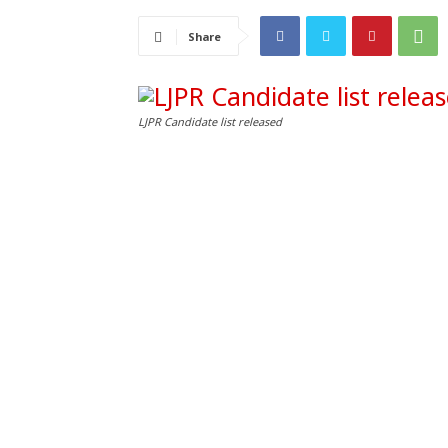
Share
LJPR Candidate list released