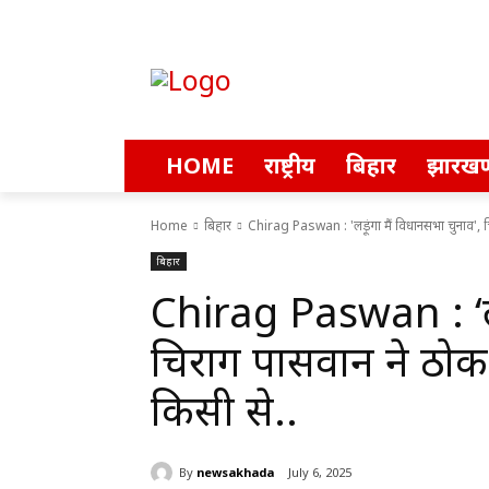
HOME
राष्ट्रीय
बिहार
झारखण
Home
बिहार
Chirag Paswan : 'लड़ूंगा मैं विधानसभा चुनाव', च
बिहार
Chirag Paswan : ‘लड़
चिराग पासवान ने ठोक 
किसी से..
By
newsakhada
July 6, 2025