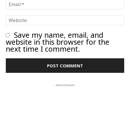
E
W
Save my name, email, and
website in this browser for the
next time I comment.
- Advertisment -