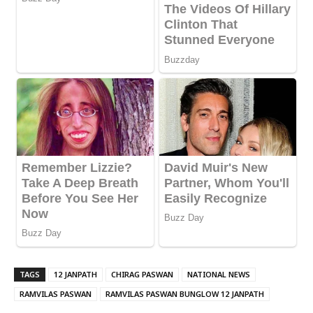
TAGS
12 JANPATH
CHIRAG PASWAN
NATIONAL NEWS
RAMVILAS PASWAN
RAMVILAS PASWAN BUNGLOW 12 JANPATH