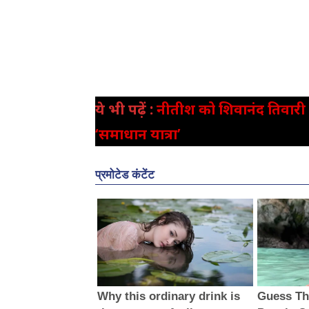
ये भी पढ़ें :
नीतीश को शिवानंद तिवारी क
‘समाधान यात्रा’