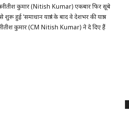
ंत्री नीतीश कुमार (Nitish Kumar) एकबार फिर सूबे
 शुरू हुई ‘समाधान यात्रा’ के बाद वे देशभर की यात्रा
री नीतीश कुमार (CM Nitish Kumar) ने दे दिए हैं