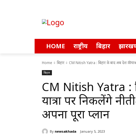
HOME
राष्ट्रीय
बिहार
झारखण
Home
बिहार
CM Nitish Yatra : बिहार के बाद अब देश की यात्रा
बिहार
CM Nitish Yatra : ब
यात्रा पर निकलेंगे नीती
अपना पूरा प्लान
By
newsakhada
January 5, 2023