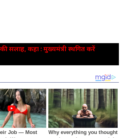
ी सलाह, कहा : मुख्यमंत्री स्थगित करें