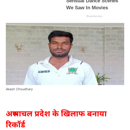
Akash Choudhary
अरुणाचल प्रदेश के खिलाफ बनाया
रिकॉर्ड