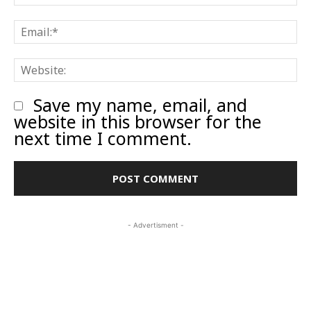
E
W
Save my name, email, and
website in this browser for the
next time I comment.
- Advertisment -