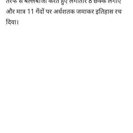
तरफ से बल्लेबाजी करते हुए लगातार 8 छक्के लगाए
और मात्र 11 गेंदों पर अर्धशतक जमाकर इतिहास रच
दिया।