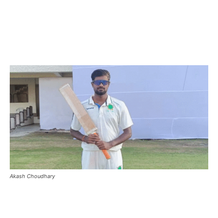
Akash Choudhary