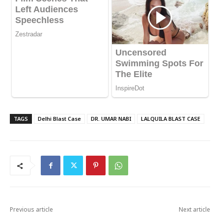
TAGS
Delhi Blast Case
DR. UMAR NABI
LALQUILA BLAST CASE
Previous article
Next article