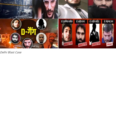
Delhi Blast Case