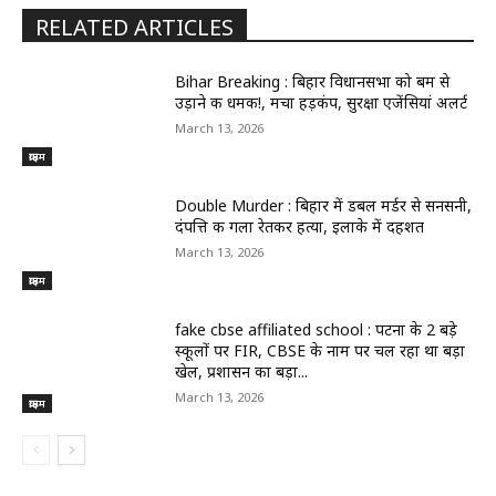
RELATED ARTICLES
Bihar Breaking : बिहार विधानसभा को बम से
उड़ाने की धमकी!, मचा हड़कंप, सुरक्षा एजेंसियां अलर्ट
March 13, 2026
क्राइम
Double Murder : बिहार में डबल मर्डर से सनसनी,
दंपत्ति की गला रेतकर हत्या, इलाके में दहशत
March 13, 2026
क्राइम
fake cbse affiliated school : पटना के 2 बड़े
स्कूलों पर FIR, CBSE के नाम पर चल रहा था बड़ा
खेल, प्रशासन का बड़ा...
March 13, 2026
क्राइम