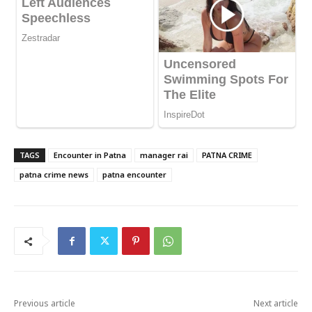
TAGS
Encounter in Patna
manager rai
PATNA CRIME
patna crime news
patna encounter
Previous article
Next article