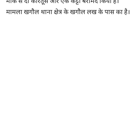
मौके से दो कारतूस और एक कट्टा बरामद किया है।
मामला खगौल थाना क्षेत्र के खगौल लख के पास का है।