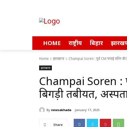
HOME
राष्ट्रीय
बिहार
झारखण
Home
झारखण्ड
Champai Soren : पूर्व CM चंपाई सोरेन की बि
झारखण्ड
Champai Soren : पू
बिगड़ी तबीयत, अस्पताल
By
newsakhada
January 17, 2025
Share