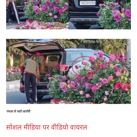
गमला ले जाते आरोपी
सोशल मीडिया पर वीडियो वायरल