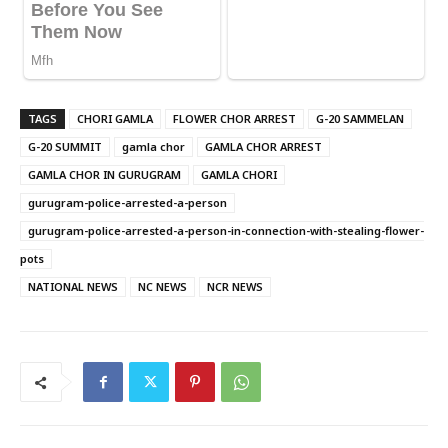
TAGS
CHORI GAMLA
FLOWER CHOR ARREST
G-20 SAMMELAN
G-20 SUMMIT
gamla chor
GAMLA CHOR ARREST
GAMLA CHOR IN GURUGRAM
GAMLA CHORI
gurugram-police-arrested-a-person
gurugram-police-arrested-a-person-in-connection-with-stealing-flower-
pots
NATIONAL NEWS
NC NEWS
NCR NEWS