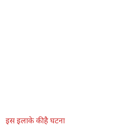
इस इलाके की है घटना