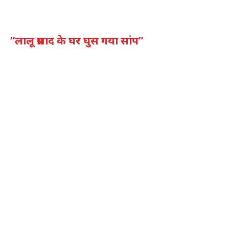
“लालू प्रसाद के घर घुस गया सांप”