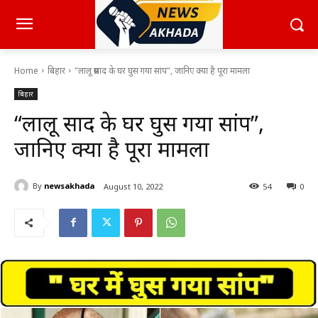
Home
बिहार
"लालू प्रसाद के घर घुस गया सांप", जानिए क्या है पूरा मामला
बिहार
“लालू प्रसाद के घर घुस गया सांप”,
जानिए क्या है पूरा मामला
By
newsakhada
August 10, 2022
54
0