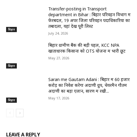
Transfer-posting in Transport
department in Bihar : बिहार परिवहन विभाग में
फेरबदल, 19 अपर जिला परिवहन पदाधिकारियों का
तबादला, यहां देखें पूरी लिस्ट
बिहार
July 24, 2026
बिहार ग्रामीण बैंक की बड़ी पहल, KCC NPA
खाताधारक किसानों को OTS योजना में भारी छूट
May 27, 2026
बिहार
Saran me Gautam Adani : बिहार में 60 हजार
करोड़ का निवेश करेगा अदाणी ग्रुप, चेयरमैन गौतम
अदाणी का बड़ा एलान, सारण में रखी...
May 17, 2026
बिहार
LEAVE A REPLY