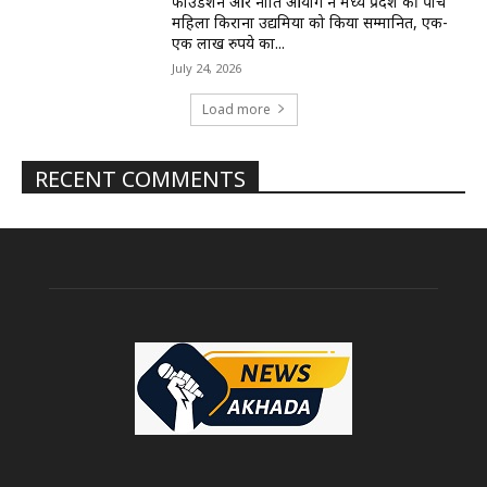
फाउंडेशन और नीति आयोग ने मध्य प्रदेश की पांच
महिला किराना उद्यमियों को किया सम्मानित, एक-
एक लाख रुपये का...
July 24, 2026
Load more
RECENT COMMENTS