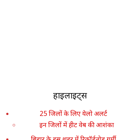
हाइलाइट्स
25 जिलों के लिए येलो अलर्ट
इन जिलों में हीट वेब की आशंका
बिहार के इस शहर में रिकॉर्डतोड़ गर्मी