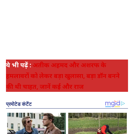
ये भी पढ़ें :
अतीक अहमद और अशरफ के
हमलावरों को लेकर बड़ा खुलासा, बड़ा डॉन बनने
की थी चाहत, जानें कई और राज