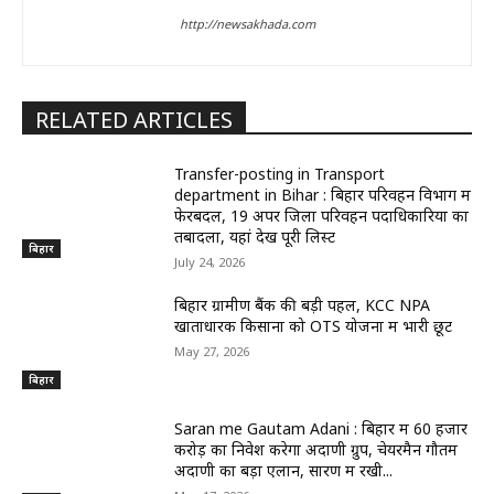
http://newsakhada.com
RELATED ARTICLES
Transfer-posting in Transport
department in Bihar : बिहार परिवहन विभाग में
फेरबदल, 19 अपर जिला परिवहन पदाधिकारियों का
तबादला, यहां देखें पूरी लिस्ट
बिहार
July 24, 2026
बिहार ग्रामीण बैंक की बड़ी पहल, KCC NPA
खाताधारक किसानों को OTS योजना में भारी छूट
May 27, 2026
बिहार
Saran me Gautam Adani : बिहार में 60 हजार
करोड़ का निवेश करेगा अदाणी ग्रुप, चेयरमैन गौतम
अदाणी का बड़ा एलान, सारण में रखी...