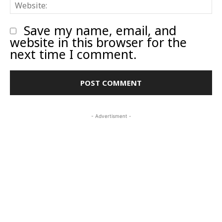
W
Save my name, email, and
website in this browser for the
next time I comment.
- Advertisment -