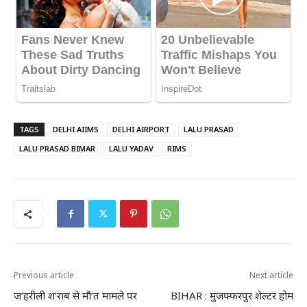
TAGS
DELHI AIIMS
DELHI AIRPORT
LALU PRASAD
LALU PRASAD BIMAR
LALU YADAV
RIMS
Previous article
Next article
ज’हरीली श’राब से मौ’त मामले पर
BIHAR : मुजफ्फरपुर शेल्टर होम