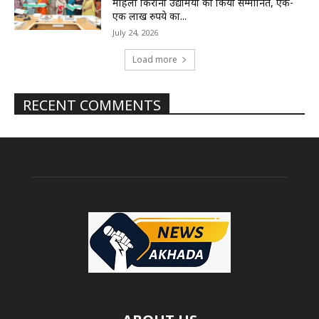
महिला किराना उद्यमियों को किया सम्मानित, एक-
एक लाख रुपये का...
July 24, 2026
Load more
RECENT COMMENTS