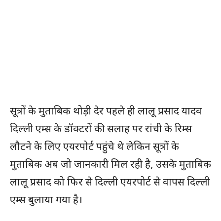
सूत्रों के मुताबिक थोड़ी देर पहले ही लालू प्रसाद यादव
दिल्ली एम्स के डॉक्टरों की सलाह पर रांची के रिम्स
लौटने के लिए एयरपोर्ट पहुंचे थे लेकिन सूत्रों के
मुताबिक अब जो जानकारी मिल रही है, उसके मुताबिक
लालू प्रसाद को फिर से दिल्ली एयरपोर्ट से वापस दिल्ली
एम्स बुलाया गया है।