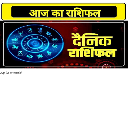
Aaj ka Rashifal