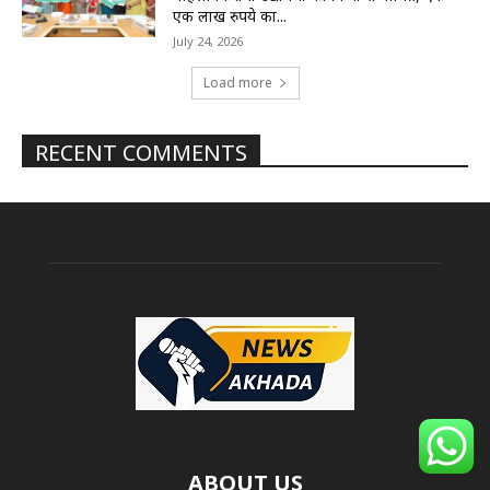
एक लाख रुपये का...
July 24, 2026
Load more
RECENT COMMENTS
ABOUT US