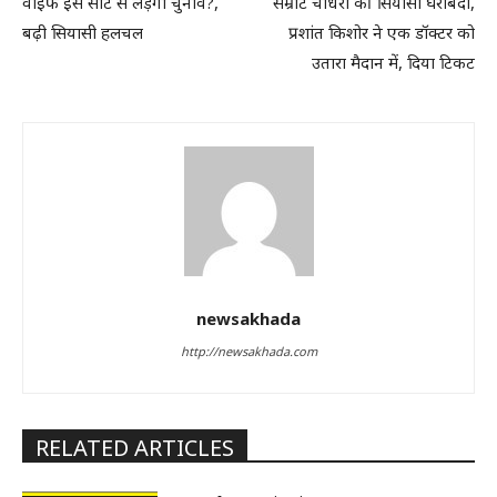
वाइफ इस सीट से लड़ेंगी चुनाव?,
सम्राट चौधरी की सियासी घेराबंदी,
बढ़ी सियासी हलचल
प्रशांत किशोर ने एक डॉक्टर को
उतारा मैदान में, दिया टिकट
newsakhada
http://newsakhada.com
RELATED ARTICLES