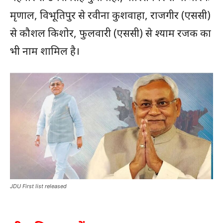
मृणाल, विभूतिपुर से रवीना कुशवाहा, राजगीर (एससी)
से कौशल किशोर, फुलवारी (एससी) से श्याम रजक का
भी नाम शामिल है।
JDU First list released