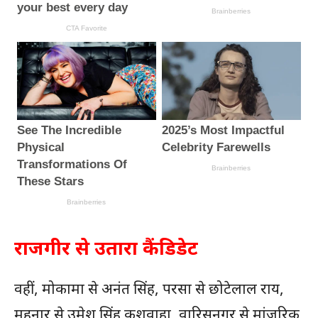
राजगीर से उतारा कैंडिडेट
वहीं, मोकामा से अनंत सिंह, परसा से छोटेलाल राय,
महनार से उमेश सिंह कुशवाहा, वारिसनगर से मांजरिक