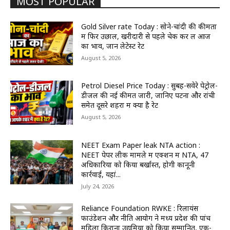
MOST POPULAR
Gold Silver rate Today : सोने-चांदी की कीमतों
में फिर उछाल, खरीदारी से पहले चेक कर लें आज
का भाव, जानें लेटेस्ट रेट
August 5, 2026
Petrol Diesel Price Today : सुबह-सवेरे पेट्रोल-
डीजल की नई कीमतें जारी, जानिए पटना और रांची
समेत दूसरे शहरों में क्या है रेट
August 5, 2026
NEET Exam Paper leak NTA action :
NEET पेपर लीक मामले में एक्शन में NTA, 47
अधिकारियों को किया बर्खास्त, होगी कानूनी
कार्रवाई, यहां...
July 24, 2026
Reliance Foundation RWKE : रिलायंस
फाउंडेशन और नीति आयोग ने मध्य प्रदेश की पांच
महिला किराना उद्यमियों को किया सम्मानित, एक-