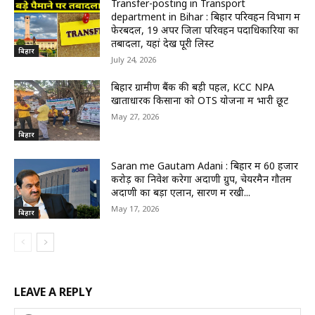
Transfer-posting in Transport
department in Bihar : बिहार परिवहन विभाग में
फेरबदल, 19 अपर जिला परिवहन पदाधिकारियों का
तबादला, यहां देखें पूरी लिस्ट
बिहार
July 24, 2026
बिहार ग्रामीण बैंक की बड़ी पहल, KCC NPA
खाताधारक किसानों को OTS योजना में भारी छूट
May 27, 2026
बिहार
Saran me Gautam Adani : बिहार में 60 हजार
करोड़ का निवेश करेगा अदाणी ग्रुप, चेयरमैन गौतम
अदाणी का बड़ा एलान, सारण में रखी...
May 17, 2026
बिहार
LEAVE A REPLY