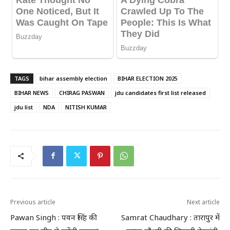
TAGS
bihar assembly election
BIHAR ELECTION 2025
BIHAR NEWS
CHIRAG PASWAN
jdu candidates first list released
jdu list
NDA
NITISH KUMAR
Previous article
Next article
Pawan Singh : पवन सिंह की
Samrat Chaudhary : तारापुर में