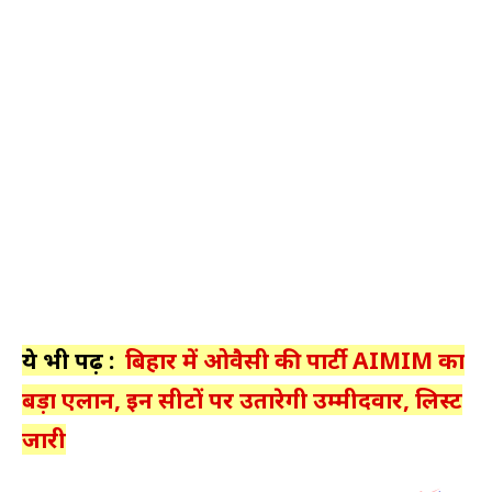
ये भी पढ़ें :
बिहार में ओवैसी की पार्टी AIMIM का
बड़ा एलान, इन सीटों पर उतारेगी उम्मीदवार, लिस्ट
जारी