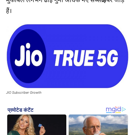
हैं।
JIO Subscriber Growth