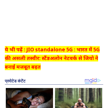
ये भी पढ़ें : JIO standalone 5G : भारत में 5G
की असली तस्वीर: स्टैंडअलोन नेटवर्क से जियो ने
बनाई मजबूत बढ़त