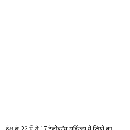
देश के 22 में से 17 टेलीकॉम सर्किल्स में जियो का