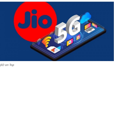
JIO on Top