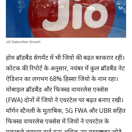
JIO Subscriber Growth
होम ब्रॉडबैंड सेगमेंट में भी जियो की बढ़त बरकरार रही।
कोटक की रिपोर्ट के अनुसार, नवंबर में कुल ब्रॉडबैंड नेट
ऐडिशन का लगभग 68% हिस्सा जियो के नाम रहा।
मोबाइल ब्रॉडबैंड और फिक्स्ड वायरलेस एक्सेस
(FWA) दोनों में जियो ने एयरटेल पर बढ़त बनाए रखी।
मॉर्गन स्टैनली के मुताबिक, 5G FWA और UBR सहित
फिक्स्ड वायरलेस एक्सेस में जियो ने एयरटेल के
मुकाबले लगभग ढाई गुना अधिक नए सब्सक्राइबर जोड़े