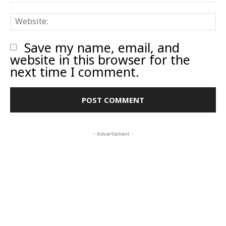
W
Save my name, email, and
website in this browser for the
next time I comment.
- Advertisment -