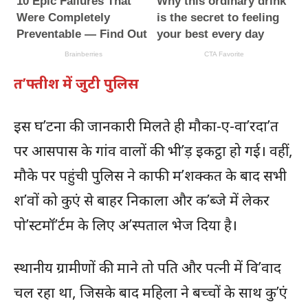
त’फ्तीश में जुटी पुलिस
इस घ’टना की जानकारी मिलते ही मौका-ए-वा’रदा’त
पर आसपास के गांव वालों की भी’ड़ इकट्ठा हो गई। वहीं,
मौके पर पहुंची पुलिस ने काफी म’शक्कत के बाद सभी
श’वों को कुएं से बाहर निकाला और क’ब्जे में लेकर
पो’स्टमॉ’र्टम के लिए अ’स्पताल भेज दिया है।
स्थानीय ग्रामीणों की माने तो पति और पत्नी में वि’वाद
चल रहा था, जिसके बाद महिला ने बच्चों के साथ कु’एं