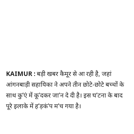
KAIMUR :
बड़ी खबर कैमूर से आ रही है, जहां
आंगनबाड़ी सहायिका ने अपने तीन छोटे-छोटे बच्चों के
साथ कु’एं में कू’दकर जा’न दे दी है। इस घ’टना के बाद
पूरे इलाके में ह’ड़कं’प म’च गया है।