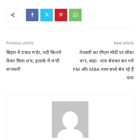
Previous article
Next article
बिहार में ड’बल म’र्डर, नदी किनारे
तेजस्वी का पीएम मोदी पर सीधा
फेंका मिला श’व, इलाके में म’ची
वा’र, कहा : चाय बेचकर बन गये
स’नसनी
PM और MBA पास बच्चे बेच रहे हैं
चाय