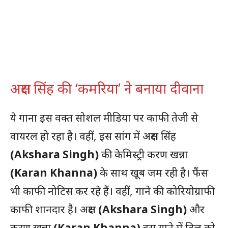
अक्षरा सिंह की ‘कमरिया’ ने बनाया दीवाना
ये गाना इस वक्त सोशल मीडिया पर काफी तेजी से
वायरल हो रहा है। वहीं, इस सांग में अक्षरा सिंह
(Akshara Singh)
की केमिस्ट्री करण खन्ना
(Karan Khanna)
के साथ खूब जम रही है। फैंस
भी काफी नोटिस कर रहे हैं। वहीं, गाने की कोरियोग्राफी
काफी शानदार है। अक्षरा
(Akshara Singh)
और
करण खन्ना
(Karan Khanna)
इस गाने में दिल को