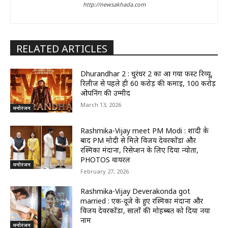
http://newsakhada.com
RELATED ARTICLES
Dhurandhar 2 : धुरंधर 2 का आ गया फर्स्ट रिव्यू,
रिलीज से पहले ही 60 करोड़ की कमाई, 100 करोड़
ओपनिंग की उम्मीद
March 13, 2026
मनोरंजन
Rashmika-Vijay meet PM Modi : शादी के
बाद PM मोदी से मिले विजय देवरकोंडा और
रश्मिका मंदाना, रिसेप्शन के लिए दिया न्योता,
PHOTOS वायरल
मनोरंजन
February 27, 2026
Rashmika-Vijay Deverakonda got
married : एक-दूजे के हुए रश्मिका मंदाना और
विजय देवरकोंडा, सालों की मोहब्बत को दिया नया
नाम
मनोरंजन