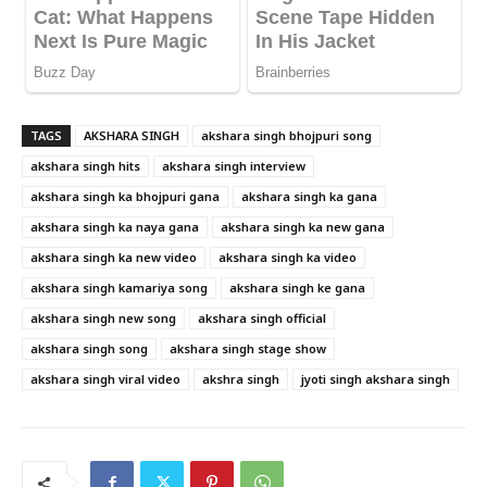
TAGS
AKSHARA SINGH
akshara singh bhojpuri song
akshara singh hits
akshara singh interview
akshara singh ka bhojpuri gana
akshara singh ka gana
akshara singh ka naya gana
akshara singh ka new gana
akshara singh ka new video
akshara singh ka video
akshara singh kamariya song
akshara singh ke gana
akshara singh new song
akshara singh official
akshara singh song
akshara singh stage show
akshara singh viral video
akshra singh
jyoti singh akshara singh