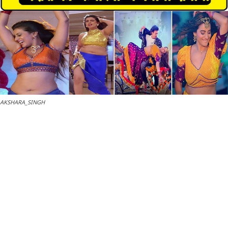
AKSHARA_SINGH