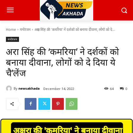
Home
मनोरंजन
अक्षरा सिंह की 'कमरिया' ने दर्शकों को बनाया दीवाना, लोगों को दे...
मनोरंजन
अक्षरा सिंह की ‘कमरिया’ ने दर्शकों को
बनाया दीवाना, लोगों को दे दिया ये
चै’लेंज
By
newsakhada
December 14, 2022
64
0