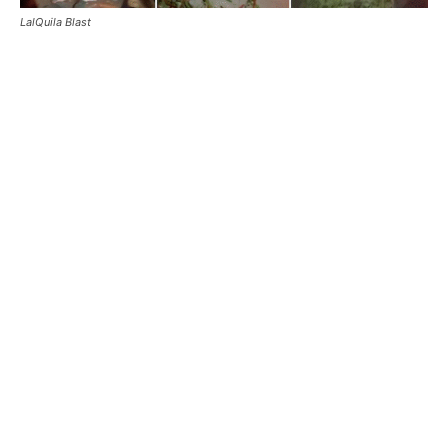
LalQuila Blast