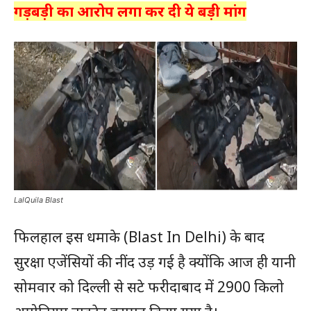
गड़बड़ी का आरोप लगा कर दी ये बड़ी मांग
LalQuila Blast
फिलहाल इस धमाके (Blast In Delhi) के बाद
सुरक्षा एजेंसियों की नींद उड़ गई है क्योंकि आज ही यानी
सोमवार को दिल्ली से सटे फरीदाबाद में 2900 किलो