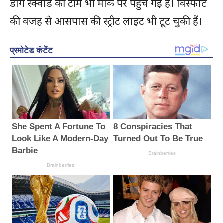
डॉग स्क्वॉड की टीम भी मौके पर पहुंच गई है। विस्फोट
की वजह से आसपास की स्ट्रीट लाइट भी टूट चुकी हैं।