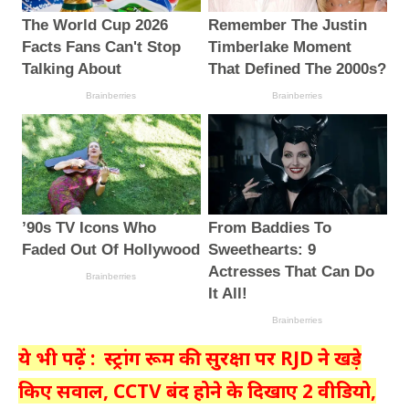
ये भी पढ़ें : स्ट्रांग रूम की सुरक्षा पर RJD ने खड़े
किए सवाल, CCTV बंद होने के दिखाए 2 वीडियो,