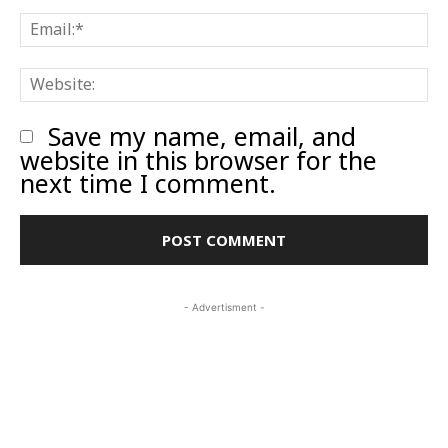
E
W
Save my name, email, and
website in this browser for the
next time I comment.
- Advertisment -