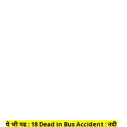
ये भी पढ़ें : 18 Dead in Bus Accident : नदी