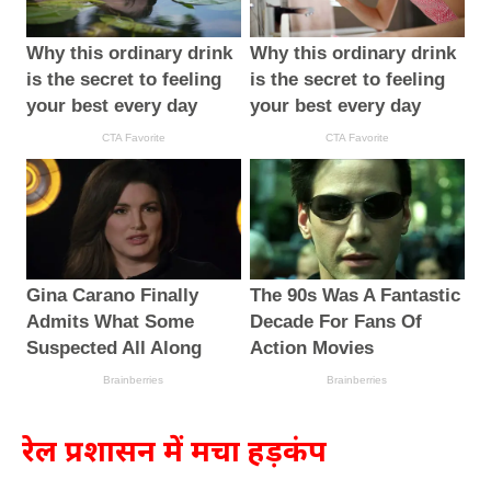
रेल प्रशासन में मचा हड़कंप