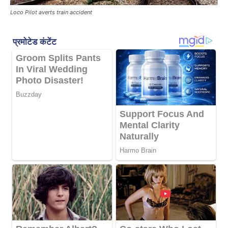
Loco Pilot averts train accident