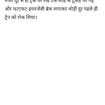
नजर दूर से ही ट्रैक पर रखे एक लोहे के टुकड़े पर गई
और फटाफट इमरजेंसी ब्रेक लगाकर थोड़ी दूर पहले ही
ट्रेन को रोक लिया।