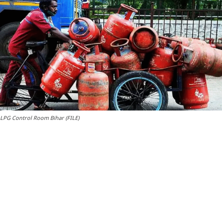
LPG Control Room Bihar (FILE)