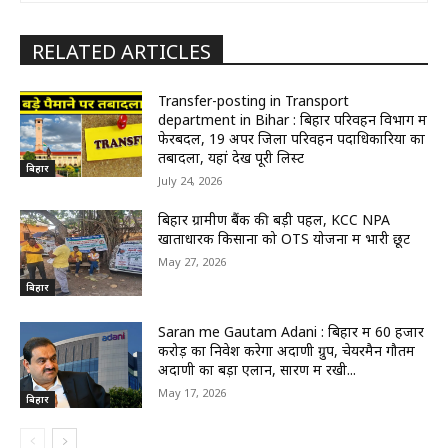
RELATED ARTICLES
Transfer-posting in Transport
department in Bihar : बिहार परिवहन विभाग में
फेरबदल, 19 अपर जिला परिवहन पदाधिकारियों का
तबादला, यहां देखें पूरी लिस्ट
बिहार
July 24, 2026
बिहार ग्रामीण बैंक की बड़ी पहल, KCC NPA
खाताधारक किसानों को OTS योजना में भारी छूट
May 27, 2026
बिहार
Saran me Gautam Adani : बिहार में 60 हजार
करोड़ का निवेश करेगा अदाणी ग्रुप, चेयरमैन गौतम
अदाणी का बड़ा एलान, सारण में रखी...
May 17, 2026
बिहार