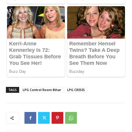
TAGS
LPG Control Room Bihar
LPG CRISIS