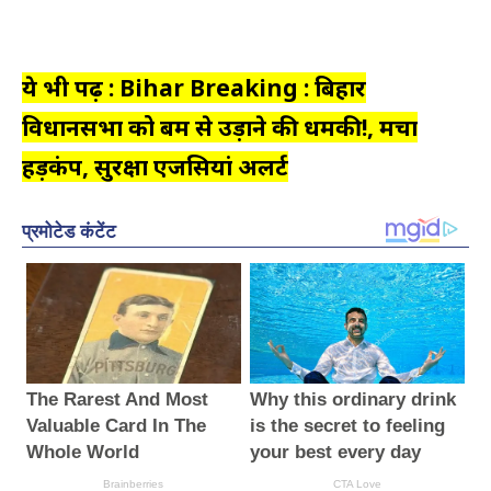
ये भी पढ़ें : Bihar Breaking : बिहार
विधानसभा को बम से उड़ाने की धमकी!, मचा
हड़कंप, सुरक्षा एजेंसियां अलर्ट