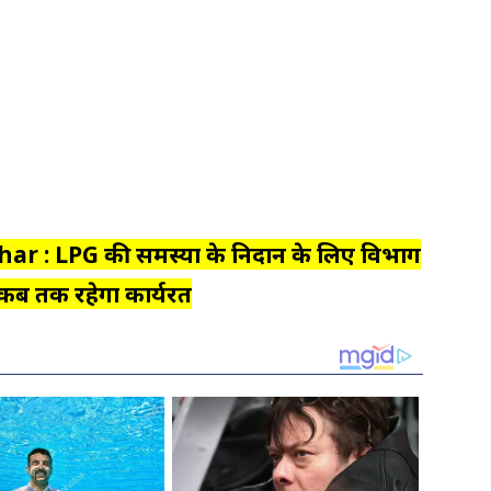
har : LPG की समस्या के निदान के लिए विभाग
 कब तक रहेगा कार्यरत