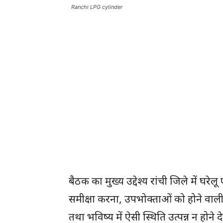
Ranchi LPG cylinder
बैठक का मुख्य उद्देश्य रांची जिले में घरेल
समीक्षा करना, उपभोक्ताओं को होने वाली
तथा भविष्य में ऐसी स्थिति उत्पन्न न होन