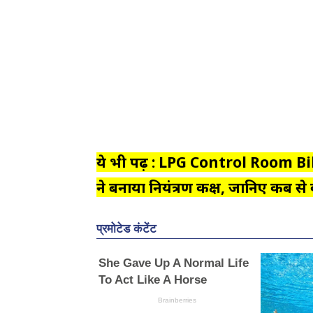
ये भी पढ़ें : LPG Control Room Bi
ने बनाया नियंत्रण कक्ष, जानिए कब से