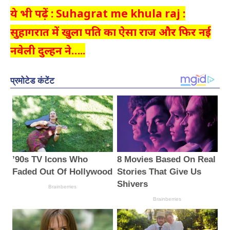
ये भी पढ़ें : Suhagrat me khula raj :
सुहागरात में खुला पति का ऐसा राज और फिर नई
नवेली दुल्हन ने…..