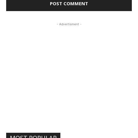
- Advertisment -
MOST POPULAR