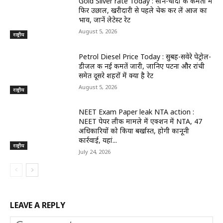
Gold Silver rate Today : सोने-चांदी की कीमतों में
फिर उछाल, खरीदारी से पहले चेक कर लें आज का
भाव, जानें लेटेस्ट रेट
August 5, 2026
राष्ट्रीय
Petrol Diesel Price Today : सुबह-सवेरे पेट्रोल-
डीजल की नई कीमतें जारी, जानिए पटना और रांची
समेत दूसरे शहरों में क्या है रेट
August 5, 2026
राष्ट्रीय
NEET Exam Paper leak NTA action :
NEET पेपर लीक मामले में एक्शन में NTA, 47
अधिकारियों को किया बर्खास्त, होगी कानूनी
कार्रवाई, यहां...
राष्ट्रीय
July 24, 2026
LEAVE A REPLY