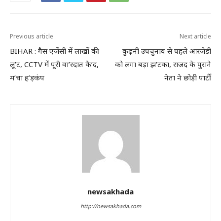
Previous article
Next article
BIHAR : गैस एजेंसी में लाखों की
कुढ़नी उपचुनाव से पहले आरजेडी
लू’ट, CCTV में पूरी वा’रदात कै’द,
को लगा बड़ा झ’टका, राजद के पुराने
म’चा ह’ड़कंप
नेता ने छोड़ी पार्टी
newsakhada
http://newsakhada.com