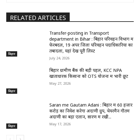
RELATED ARTICLES
Transfer-posting in Transport
department in Bihar : बिहार परिवहन विभाग में
फेरबदल, 19 अपर जिला परिवहन पदाधिकारियों का
तबादला, यहां देखें पूरी लिस्ट
बिहार
July 24, 2026
बिहार ग्रामीण बैंक की बड़ी पहल, KCC NPA
खाताधारक किसानों को OTS योजना में भारी छूट
May 27, 2026
बिहार
Saran me Gautam Adani : बिहार में 60 हजार
करोड़ का निवेश करेगा अदाणी ग्रुप, चेयरमैन गौतम
अदाणी का बड़ा एलान, सारण में रखी...
May 17, 2026
बिहार