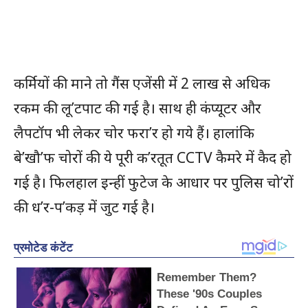
कर्मियों की माने तो गैंस एजेंसी में 2 लाख से अधिक
रकम की लू’टपाट की गई है। साथ ही कंप्यूटर और
लैपटॉप भी लेकर चोर फरा’र हो गये हैं। हालांकि
बे’खौ’फ चोरों की ये पूरी क’रतूत CCTV कैमरे में कैद हो
गई है। फिलहाल इन्हीं फुटेज के आधार पर पुलिस चो’रों
की ध’र-प’कड़ में जुट गई है।