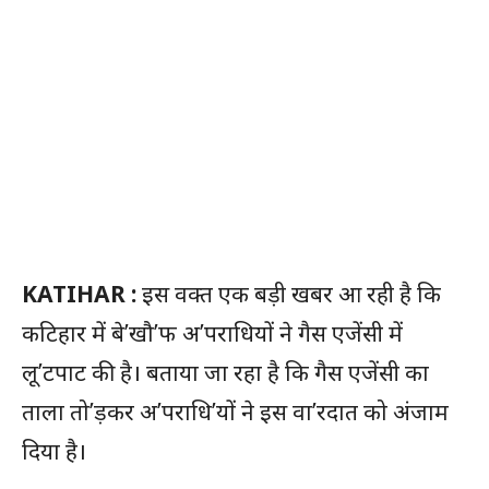
KATIHAR :
इस वक्त एक बड़ी खबर आ रही है कि
कटिहार में बे’खौ’फ अ’पराधियों ने गैस एजेंसी में
लू’टपाट की है। बताया जा रहा है कि गैस एजेंसी का
ताला तो’ड़कर अ’पराधि’यों ने इस वा’रदात को अंजाम
दिया है।