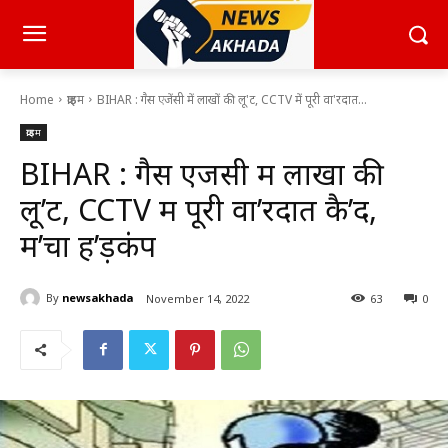
Home
क्राइम
BIHAR : गैस एजेंसी में लाखों की लू'ट, CCTV में पूरी वा'रदात...
क्राइम
BIHAR : गैस एजेंसी में लाखों की
लू’ट, CCTV में पूरी वा’रदात कै’द,
म’चा ह’ड़कंप
By
newsakhada
November 14, 2022
63
0