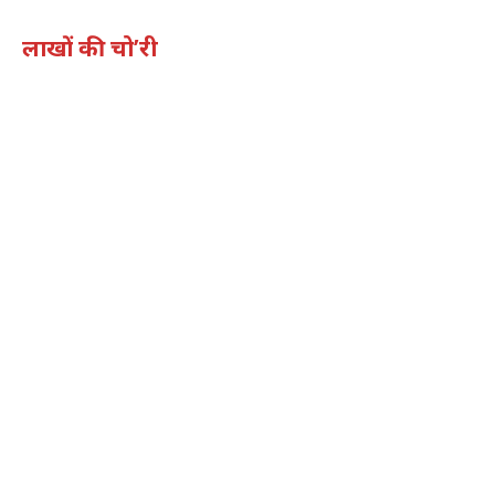
लाखों की चो’री