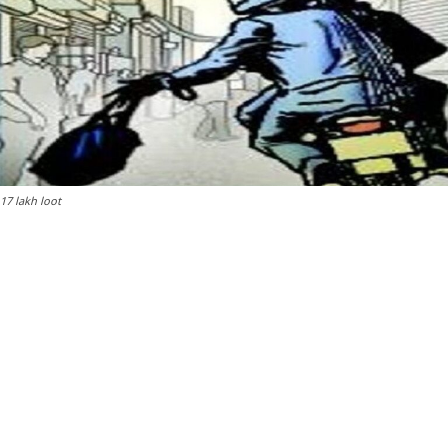
17 lakh loot