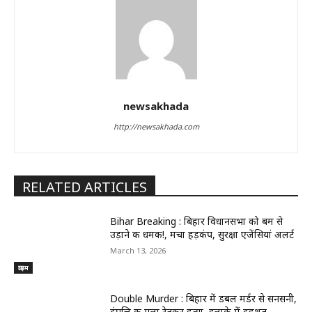
newsakhada
http://newsakhada.com
RELATED ARTICLES
Bihar Breaking : बिहार विधानसभा को बम से
उड़ाने की धमकी!, मचा हड़कंप, सुरक्षा एजेंसियां अलर्ट
March 13, 2026
क्राइम
Double Murder : बिहार में डबल मर्डर से सनसनी,
दंपत्ति की गला रेतकर हत्या, इलाके में दहशत