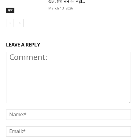
खेल, प्रशासन का बड़ा...
March 13, 2026
क्राइम
LEAVE A REPLY
Comment:
N
E