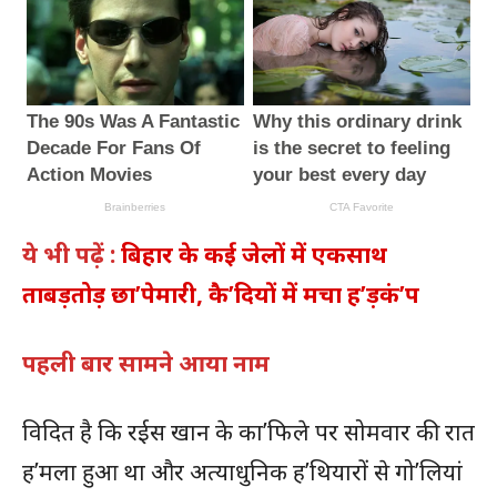
ये भी पढ़ें :
बिहार के कई जेलों में एकसाथ
ताबड़तोड़ छा’पेमारी, कै’दियों में मचा ह’ड़कं’प
पहली बार सामने आया नाम
विदित है कि रईस खान के का’फिले पर सोमवार की रात
ह’मला हुआ था और अत्याधुनिक ह’थियारों से गो’लियां