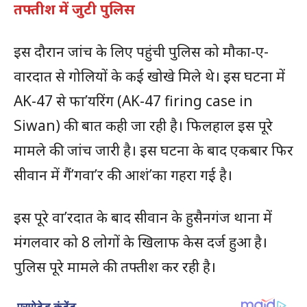
तफ्तीश में जुटी पुलिस
इस दौरान जांच के लिए पहुंची पुलिस को मौका-ए-
वारदात से गोलियों के कई खोखे मिले थे। इस घटना में
AK-47 से फा’यरिंग (AK-47 firing case in
Siwan) की बात कही जा रही है। फिलहाल इस पूरे
मामले की जांच जारी है। इस घटना के बाद एकबार फिर
सीवान में गैं’गवा’र की आशं’का गहरा गई है।
इस पूरे वा’रदात के बाद सीवान के हुसैनगंज थाना में
मंगलवार को 8 लोगों के खिलाफ केस दर्ज हुआ है।
पुलिस पूरे मामले की तफ्तीश कर रही है।