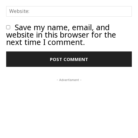
W
Save my name, email, and
website in this browser for the
next time I comment.
- Advertisment -