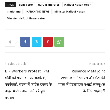
TAGS
delhi refer
gurugram refer
Hafizul Hasan refer
jharkhand
JHARKHAND NEWS
Minister Hafizul Hasan
Minister Hafizul Hasan refer
Previous article
Next article
BJP Workers Protest : PM
Reliance Meta joint
मोदी को गाली देने पर भड़के BJP
venture : रिलायंस और मेटा की
कार्यकर्ता, पटना में कांग्रेस दफ्तर के
भारत में एंटरप्राइज एआई सॉल्यूशंस
बाहर भारी बवाल, चले डंडे-हुआ
के लिए साझेदारी
पथराव