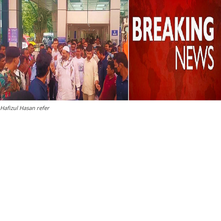
Hafizul Hasan refer