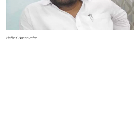
Hafizul Hasan refer