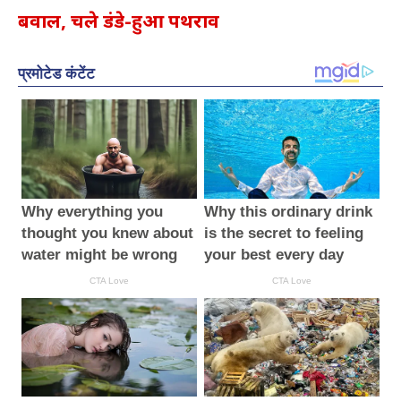
बवाल, चले डंडे-हुआ पथराव