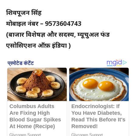
शिवपूजन सिंह
मोबाइल नंबर – 9573604743
(बाजार विशेषज्ञ और सदस्य, म्यूचुअल फंड
एसोसिएशन ऑफ़ इंडिया )