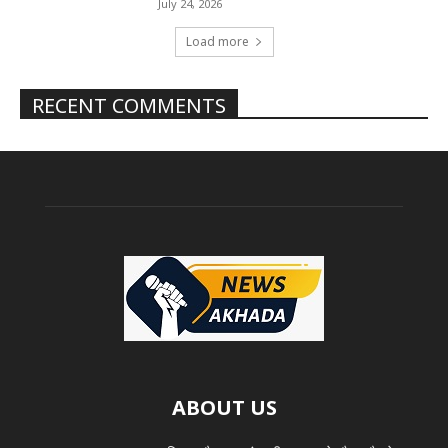
July 24, 2026
Load more
RECENT COMMENTS
ABOUT US