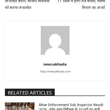
वि’वादित बयान, बीजेपी विधायक
11 जिलों में होगी तेज बारिश, मौसम
को बताया ब’कलोल
विभाग का अ’लर्ट
newsakhada
http://newsakhada.com
RELATED ARTICLES
Bihar Enforcement Sub Inspector Result
2026 : प्रवर्तन अवर निरीक्षक के 33 पदों पर जारी