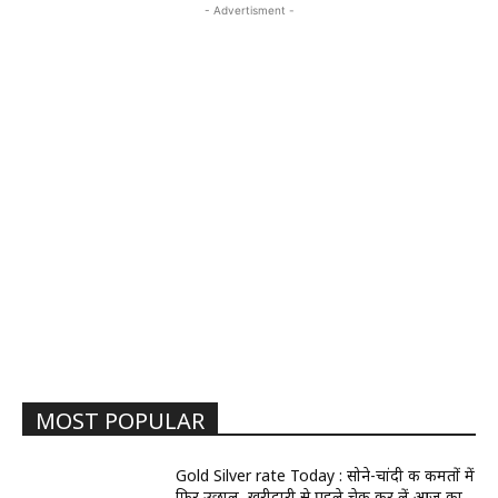
- Advertisment -
MOST POPULAR
Gold Silver rate Today : सोने-चांदी की कीमतों में
फिर उछाल, खरीदारी से पहले चेक कर लें आज का