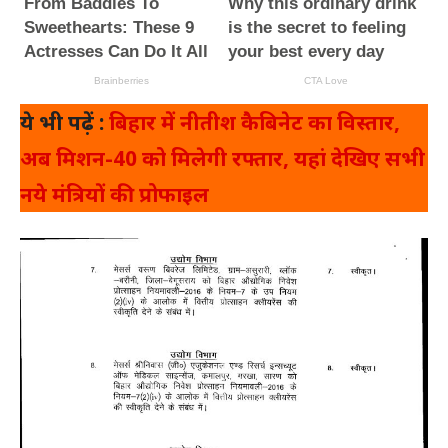
ये भी पढ़ें :
बिहार में नीतीश कैबिनेट का विस्तार,
अब मिशन-40 को मिलेगी रफ्तार, यहां देखिए सभी
नये मंत्रियों की प्रोफाइल