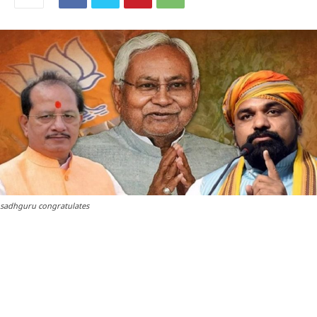
sadhguru congratulates