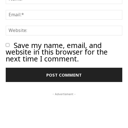
E
W
Save my name, email, and
website in this browser for the
next time I comment.
- Advertisment -