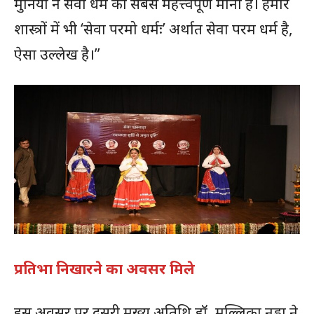
मुनियों ने सेवा धर्म को सबसे महत्त्वपूर्ण माना है। हमारे
शास्त्रों में भी ‘सेवा परमो धर्मः’ अर्थात सेवा परम धर्म है,
ऐसा उल्लेख है।”
प्रतिभा निखारने का अवसर मिले
इस अवसर पर दूसरी मुख्य अतिथि डॉ. मल्लिका नड्डा ने