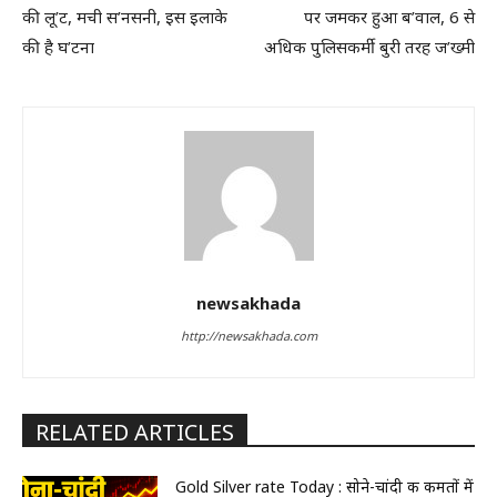
की लू’ट, मची स’नसनी, इस इलाके
पर जमकर हुआ ब’वाल, 6 से
की है घ’टना
अधिक पुलिसकर्मी बुरी तरह ज’ख्मी
newsakhada
http://newsakhada.com
RELATED ARTICLES
Gold Silver rate Today : सोने-चांदी की कीमतों में