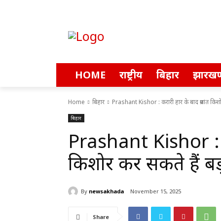
HOME
राष्ट्रीय
बिहार
झारखण
Home
बिहार
Prashant Kishor : करारी हार के बाद प्रशांत किशोर
बिहार
Prashant Kishor : कर
किशोर कर सकते हैं बड़ा ए
By
newsakhada
November 15, 2025
Share