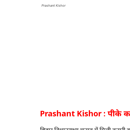
Prashant Kishor
Prashant Kishor : पीके कर