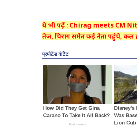
ये भी पढ़ें : Chirag meets CM Ni
तेज, चिराग समेत कई नेता पहुंचे, कल ह