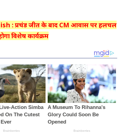
tish : प्रचंड जीत के बाद CM आवास पर हलचल
ोगा विशेष कार्यक्रम