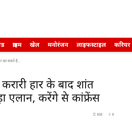
्ड
क्राइम
खेल
मनोरंजन
लाइफस्टाइल
करियर
 कर सकते हैं...
ारी हार के बाद प्रशांत
लान, करेंगे प्रेस कांफ्रेंस
632
0