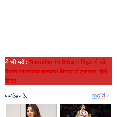
ये भी पढ़ें :
Transfer in Bihar : बिहार में बड़े
पैमाने पर समाज कल्याण विभाग में ट्रांसफर, देखें
लिस्ट