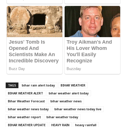
TAGS
bihar rain alert today
BIHAR WEATHER
BIHAR WEATHER ALERT
bihar weather alert today
Bihar Weather Forecast
bihar weather news
bihar weather news today
bihar weather news today live
bihar weather report
bihar weather today
BIHAR WEATHER UPDATE
HEAVY RAIN
heavy rainfall