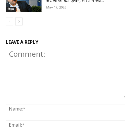
अदाणी का बड़ा एलान, सारण में रखी...
May 17, 2026
बिहार
LEAVE A REPLY
Comment:
N
E