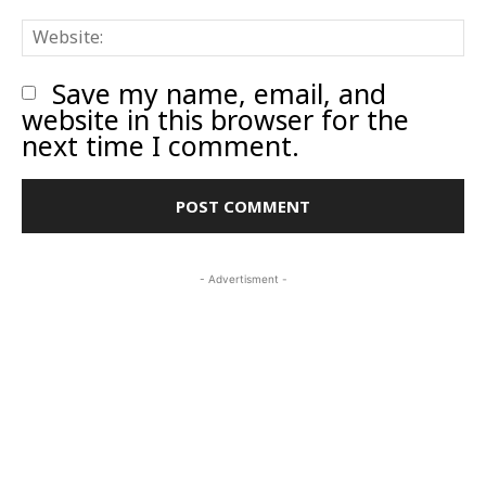
W
Save my name, email, and
website in this browser for the
next time I comment.
- Advertisment -