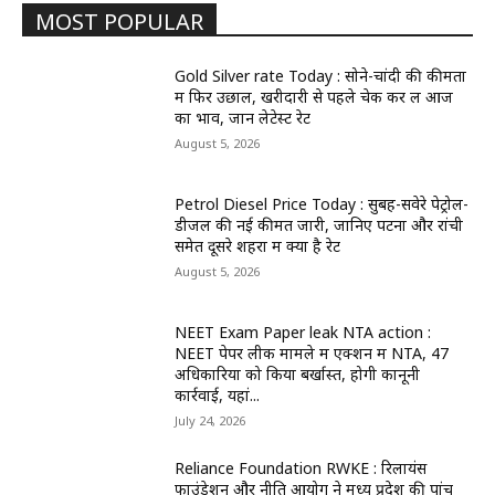
MOST POPULAR
Gold Silver rate Today : सोने-चांदी की कीमतों
में फिर उछाल, खरीदारी से पहले चेक कर लें आज
का भाव, जानें लेटेस्ट रेट
August 5, 2026
Petrol Diesel Price Today : सुबह-सवेरे पेट्रोल-
डीजल की नई कीमतें जारी, जानिए पटना और रांची
समेत दूसरे शहरों में क्या है रेट
August 5, 2026
NEET Exam Paper leak NTA action :
NEET पेपर लीक मामले में एक्शन में NTA, 47
अधिकारियों को किया बर्खास्त, होगी कानूनी
कार्रवाई, यहां...
July 24, 2026
Reliance Foundation RWKE : रिलायंस
फाउंडेशन और नीति आयोग ने मध्य प्रदेश की पांच