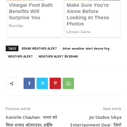
TAGS
BIHAR WEATHER ALERT
bihar weather alert dense fog
WEATHER ALERT
WEATHER ALERT IN BIHAR
Previous article
Next article
Kanishk Chauhan : भारत को
Jio Studios Sikya
मिला धाकड़ ऑलराउंडर, हार्दिक
Entertainment Deal : जियो