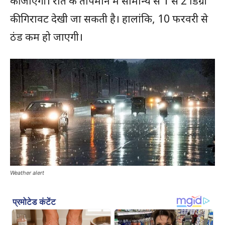
की जाएगी। रात के तापमान में सामान्य से 1 से 2 डिग्री
की गिरावट देखी जा सकती है। हालांकि, 10 फरवरी से
ठंड कम हो जाएगी।
Weather alert