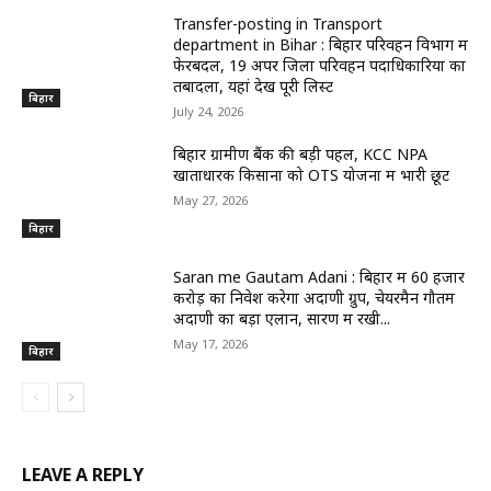
Transfer-posting in Transport
department in Bihar : बिहार परिवहन विभाग में
फेरबदल, 19 अपर जिला परिवहन पदाधिकारियों का
तबादला, यहां देखें पूरी लिस्ट
बिहार
July 24, 2026
बिहार ग्रामीण बैंक की बड़ी पहल, KCC NPA
खाताधारक किसानों को OTS योजना में भारी छूट
May 27, 2026
बिहार
Saran me Gautam Adani : बिहार में 60 हजार
करोड़ का निवेश करेगा अदाणी ग्रुप, चेयरमैन गौतम
अदाणी का बड़ा एलान, सारण में रखी...
May 17, 2026
बिहार
LEAVE A REPLY