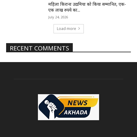
महिला किराना उद्यमियों को किया सम्मानित, एक-
एक लाख रुपये का...
July 24, 2026
Load more
RECENT COMMENTS