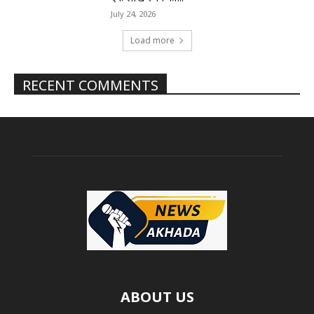
July 24, 2026
Load more
RECENT COMMENTS
ABOUT US