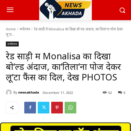
Home
मनोरंजन
रेड साड़ी में Monalisa का दिखा बो'ल्ड अंदाज, का'तिला'ना पोज देकर
लू'टा...
मनोरंजन
रेड साड़ी में Monalisa का दिखा
बो’ल्ड अंदाज, का’तिला’ना पोज देकर
लू’टा फैंस का दिल, देखें PHOTOS
By
newsakhada
December 11, 2022
62
0