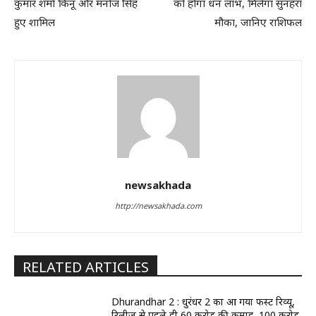
कुमार शर्मा किनू और मनोज सिंह
को होगा धन लाभ, मिलेगा सुनहरा
हुए शामिल
मौका, जानिए राशिफल
newsakhada
http://newsakhada.com
RELATED ARTICLES
Dhurandhar 2 : धुरंधर 2 का आ गया फर्स्ट रिव्यू,
रिलीज से पहले ही 60 करोड़ की कमाई, 100 करोड़