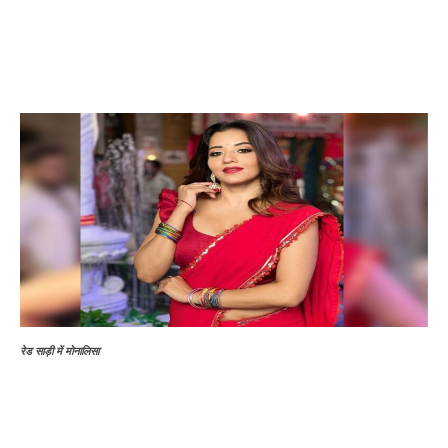
रेड साड़ी में मोनालिसा