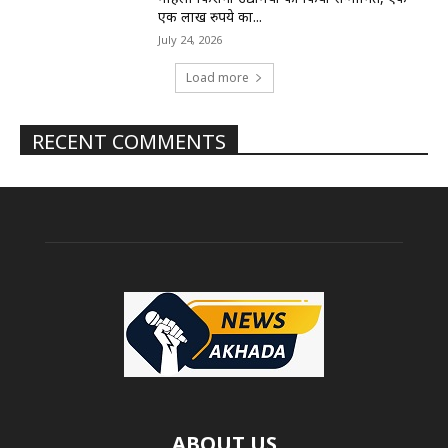
एक लाख रुपये का...
July 24, 2026
Load more
RECENT COMMENTS
ABOUT US