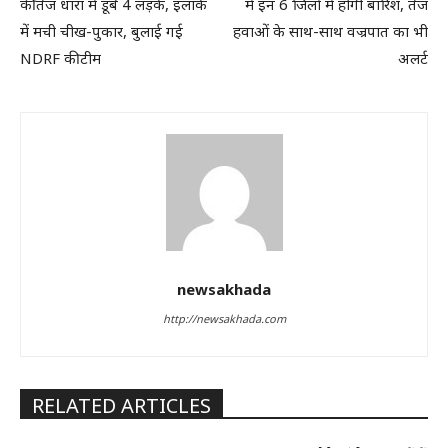
की तेज धारा में डूबे 4 लड़के, इलाके
में इन 6 जिलों में होगी बारिश, तेज
में मची चीख-पुकार, बुलाई गई
हवाओं के साथ-साथ वज्रपात का भी
NDRF की टीम
अलर्ट
newsakhada
http://newsakhada.com
RELATED ARTICLES