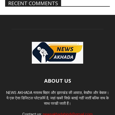
RECENT COMMENTS
ABOUT US
NEWS AKHADA मतलब बिहार और झारखंड की आवाज़, बेखौफ और बेबाक।
ये एक ऐसा डिजिटल प्लेटफ़ॉर्म है, जहां खबरें सिर्फ़ बताई नहीं जातीं बल्कि सच के
साथ परखी जाती हैं।
Contact us:
newsakhadahindi@gmail.com