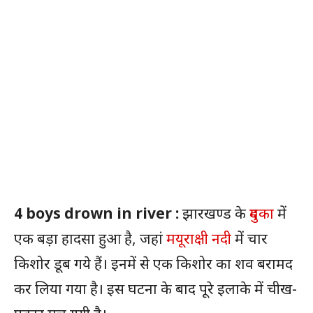
4 boys drown in river :
झारखण्ड के
दुमका
में
एक बड़ा हादसा हुआ है, जहां
मयूराक्षी नदी
में चार
किशोर डूब गये हैं। इनमें से एक किशोर का शव बरामद
कर लिया गया है। इस घटना के बाद पूरे इलाके में चीख-