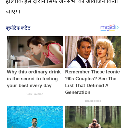
हालांकि इस दौरान सिर्फ जनसभा का आयोजन किया
जाएगा।