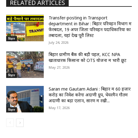
RELATED ARTICLES
Transfer-posting in Transport
department in Bihar : बिहार परिवहन विभाग में
फेरबदल, 19 अपर जिला परिवहन पदाधिकारियों का
तबादला, यहां देखें पूरी लिस्ट
बिहार
July 24, 2026
बिहार ग्रामीण बैंक की बड़ी पहल, KCC NPA
खाताधारक किसानों को OTS योजना में भारी छूट
May 27, 2026
बिहार
Saran me Gautam Adani : बिहार में 60 हजार
करोड़ का निवेश करेगा अदाणी ग्रुप, चेयरमैन गौतम
अदाणी का बड़ा एलान, सारण में रखी...
May 17, 2026
बिहार