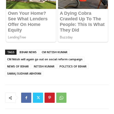
TAGS
BIHAR NEWS
CM NITISH KUMAR
CM Nitish will again go out on social reform campaign
NEWS OF BIHAR
NITISH KUMAR
POLITICS OF BIHAR
SAMAJ SUDHAR ABHIYAN