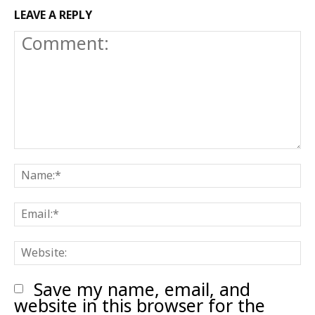
LEAVE A REPLY
Comment:
N
E
W
Save my name, email, and
website in this browser for the