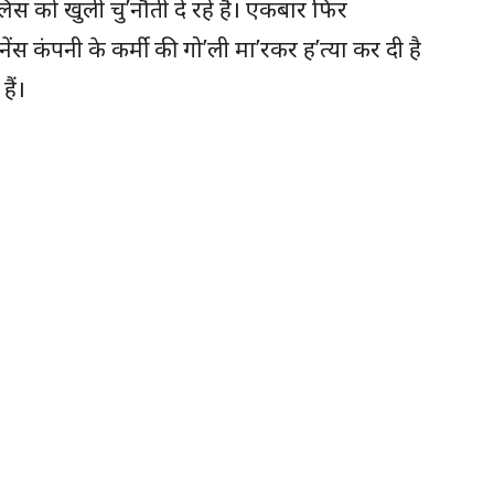
िस को खुली चु’नौती दे रहे हैं। एकबार फिर
ेंस कंपनी के कर्मी की गो’ली मा’रकर ह’त्या कर दी है
ैं।