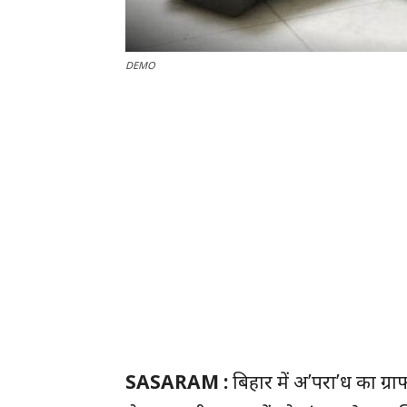
DEMO
SASARAM :
बिहार में अ’परा’ध का ग्र