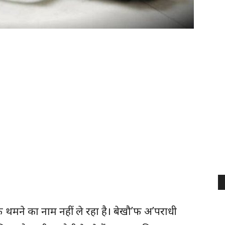
ाफ थमने का नाम नहीं ले रहा है। बेखौ’फ अ’पराधी