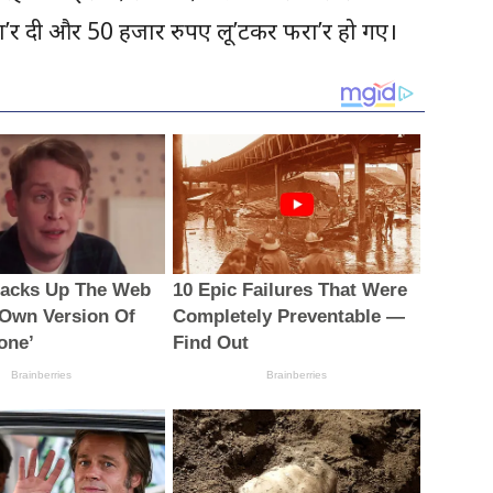
 मा’र दी और 50 हजार रुपए लू’टकर फरा’र हो गए।