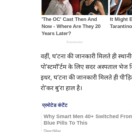
वहीं, घ’टना की जानकारी मिलते ही स्थानी
पो’स्टमॉ’र्टम के लिए सदर अस्पताल भेज दि
इधर, घ’टना की जानकारी मिलते ही पी’ड़ि
रो’कर बु’रा हाल है।