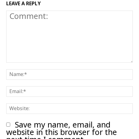
LEAVE A REPLY
Comment:
N
E
W
Save my name, email, and
website in this browser for the