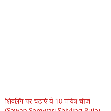
शिवलिंग पर चढ़ाएं ये 10 पवित्र चीजें
(Sawan Somwari Shivling Puja)