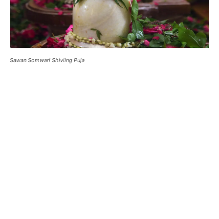
Sawan Somwari Shivling Puja