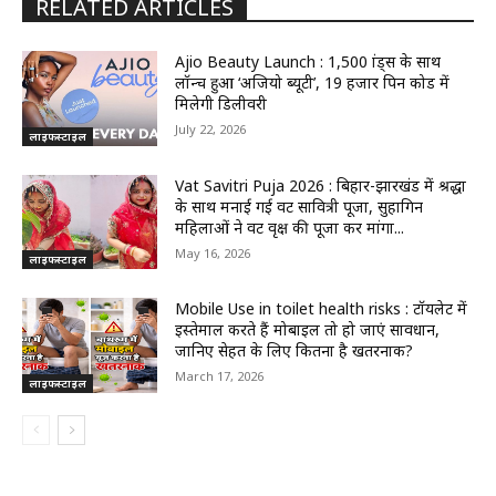
RELATED ARTICLES
Ajio Beauty Launch : 1,500 ब्रांड्स के साथ
लॉन्च हुआ ‘अजियो ब्यूटी’, 19 हजार पिन कोड में
मिलेगी डिलीवरी
July 22, 2026
लाइफस्टाइल
Vat Savitri Puja 2026 : बिहार-झारखंड में श्रद्धा
के साथ मनाई गई वट सावित्री पूजा, सुहागिन
महिलाओं ने वट वृक्ष की पूजा कर मांगा...
May 16, 2026
लाइफस्टाइल
Mobile Use in toilet health risks : टॉयलेट में
इस्तेमाल करते हैं मोबाइल तो हो जाएं सावधान,
जानिए सेहत के लिए कितना है खतरनाक?
March 17, 2026
लाइफस्टाइल