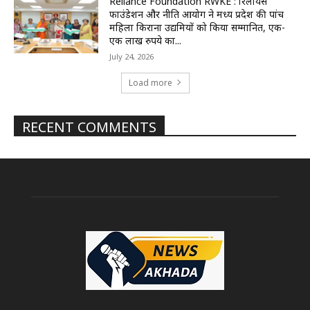
Reliance Foundation RWKE : रिलायंस
फाउंडेशन और नीति आयोग ने मध्य प्रदेश की पांच
महिला किराना उद्यमियों को किया सम्मानित, एक-
एक लाख रुपये का...
July 24, 2026
Load more
RECENT COMMENTS