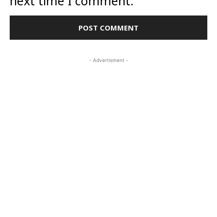
next time I comment.
- Advertisment -