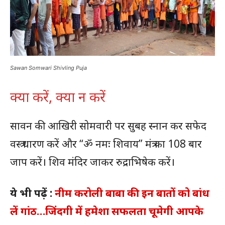
Sawan Somwari Shivling Puja
क्या करें, क्या न करें
सावन की आखिरी सोमवारी पर सुबह स्नान कर सफेद
वस्त्र धारण करें और “ॐ नमः शिवाय” मंत्र का 108 बार
जाप करें। शिव मंदिर जाकर रुद्राभिषेक करें।
ये भी पढ़ें :
नीम करोली बाबा की इन बातों को बांध
लें गांठ…जिंदगी में हमेशा सफलता चूमेगी आपके