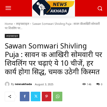
Home
लाइफस्टाइल
Sawan Somwari Shivling Puja : सावन की आखिरी सोमवारी
पर शिवलिंग पर...
लाइफस्टाइल
Sawan Somwari Shivling
Puja : सावन की आखिरी सोमवारी पर
शिवलिंग पर चढ़ाएं ये 10 चीजें, हर
कार्य होगा सिद्ध, चमक उठेगी किस्मत
By
newsakhada
August 3, 2025
146
0