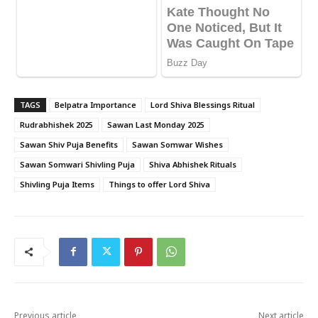
TAGS
Belpatra Importance
Lord Shiva Blessings Ritual
Rudrabhishek 2025
Sawan Last Monday 2025
Sawan Shiv Puja Benefits
Sawan Somwar Wishes
Sawan Somwari Shivling Puja
Shiva Abhishek Rituals
Shivling Puja Items
Things to offer Lord Shiva
Previous article
Next article