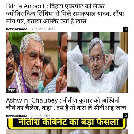
Bihta Airport : बिहटा एयरपोर्ट को लेकर
ज्योतिरादित्य सिंधिया से मिले रामकृपाल यादव, सौंपा
मांग पत्र, बताया आखिर क्यों है खास
newsakhada
-
August 1, 2023
0
बिहार
Ashwini Chaubey : नीतीश कुमार को अश्विनी
चौबे का चैलेंज, कहा : दम है तो करा लें सीबीआई जांच
newsakhada
-
June 6, 2023
0