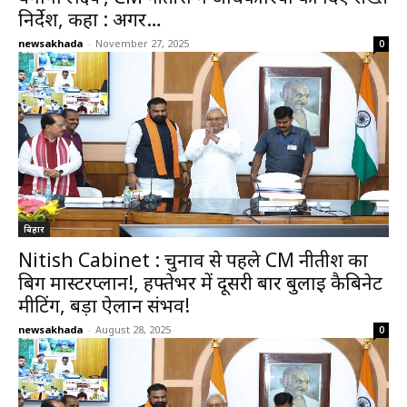
निर्देश, कहा : अगर…
newsakhada
-
November 27, 2025
0
बिहार
Nitish Cabinet : चुनाव से पहले CM नीतीश का
बिग मास्टरप्लान!, हफ्तेभर में दूसरी बार बुलाई कैबिनेट
मीटिंग, बड़ा ऐलान संभव!
newsakhada
-
August 28, 2025
0