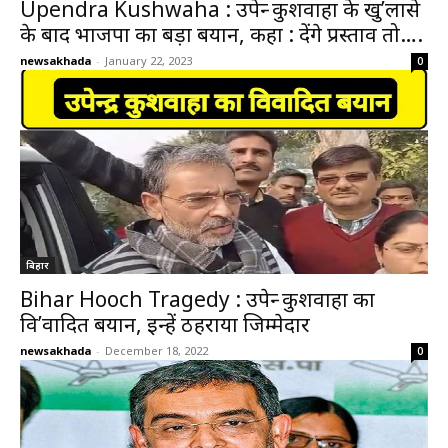
Upendra Kushwaha : उपेन्द्र कुशवाहा के खु’लासे
के बाद भाजपा का बड़ा बयान, कहा : देंगे प्रस्ताव तो….
newsakhada
-
January 22, 2023
0
बिहार
Bihar Hooch Tragedy : उपेन्द्र कुशवाहा का
वि’वादित बयान, इन्हें ठहराया जिम्मेदार
newsakhada
-
December 18, 2022
0