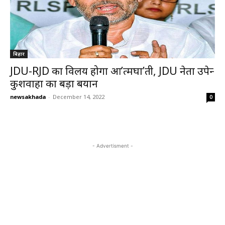
बिहार
JDU-RJD का विलय होगा आ’त्मघा’ती, JDU नेता उपेन्द्र
कुशवाहा का बड़ा बयान
newsakhada
-
December 14, 2022
0
- Advertisment -