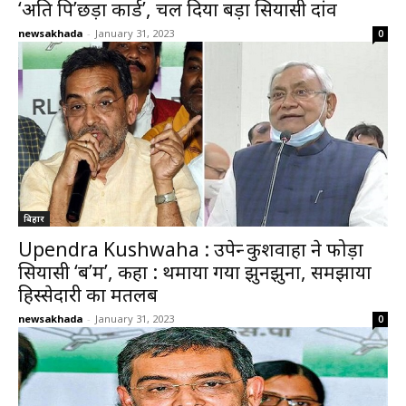
‘अति पि’छड़ा कार्ड’, चल दिया बड़ा सियासी दांव
newsakhada
-
January 31, 2023
0
बिहार
Upendra Kushwaha : उपेन्द्र कुशवाहा ने फोड़ा
सियासी ‘ब’म’, कहा : थमाया गया झुनझुना, समझाया
हिस्सेदारी का मतलब
newsakhada
-
January 31, 2023
0