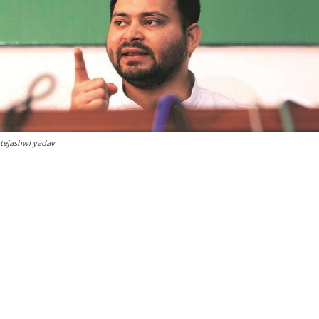
tejashwi yadav