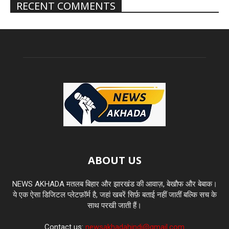
RECENT COMMENTS
ABOUT US
NEWS AKHADA मतलब बिहार और झारखंड की आवाज़, बेखौफ और बेबाक।
ये एक ऐसा डिजिटल प्लेटफ़ॉर्म है, जहां खबरें सिर्फ़ बताई नहीं जातीं बल्कि सच के
साथ परखी जाती हैं।
Contact us:
newsakhadahindi@gmail.com