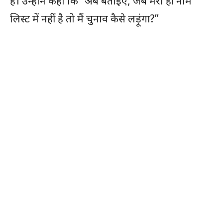
है। उन्होंने कहा कि “अब बताइए, जब मेरा ही नाम
लिस्ट में नहीं है तो मैं चुनाव कैसे लड़ूंगा?”