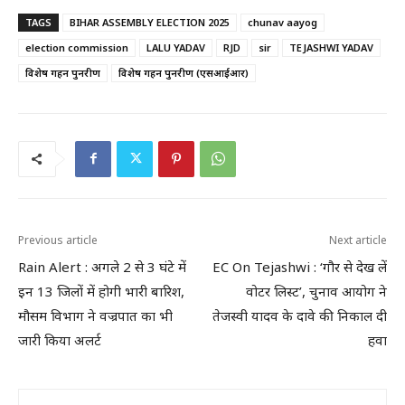
TAGS
BIHAR ASSEMBLY ELECTION 2025
chunav aayog
election commission
LALU YADAV
RJD
sir
TEJASHWI YADAV
विशेष गहन पुनरीक्षण
विशेष गहन पुनरीक्षण (एसआईआर)
Previous article
Next article
Rain Alert : अगले 2 से 3 घंटे में
EC On Tejashwi : ‘गौर से देख लें
इन 13 जिलों में होगी भारी बारिश,
वोटर लिस्ट’, चुनाव आयोग ने
मौसम विभाग ने वज्रपात का भी
तेजस्वी यादव के दावे की निकाल दी
जारी किया अलर्ट
हवा