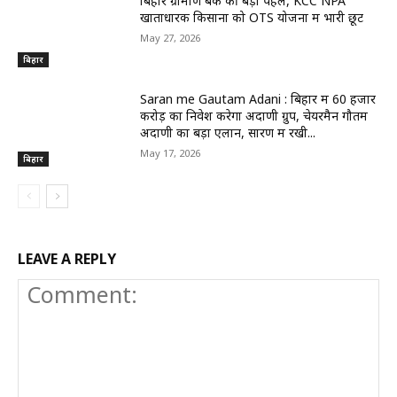
बिहार ग्रामीण बैंक की बड़ी पहल, KCC NPA
खाताधारक किसानों को OTS योजना में भारी छूट
May 27, 2026
बिहार
Saran me Gautam Adani : बिहार में 60 हजार
करोड़ का निवेश करेगा अदाणी ग्रुप, चेयरमैन गौतम
अदाणी का बड़ा एलान, सारण में रखी...
May 17, 2026
बिहार
LEAVE A REPLY