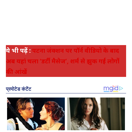
ये भी पढ़ें :
पटना जंक्शन पर पॉर्न वीडियो के बाद
अब यहां चला ‘डर्टी मैसेज’, शर्म से झुक गई लोगों
की आंखें