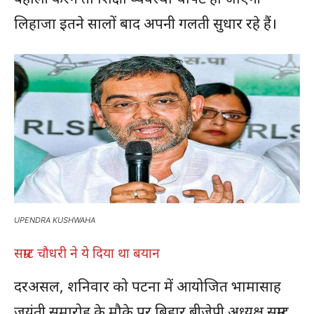
लिहाजा इतने सालों बाद अपनी गलती सुधार रहे हैं।
UPENDRA KUSHWAHA
सम्राट चौधरी ने ये दिया था बयान
दरअसल, शनिवार को पटना में आयोजित भामासाह
जयंती समारोह के मौके पर बिहार बीजेपी अध्यक्ष सम्राट