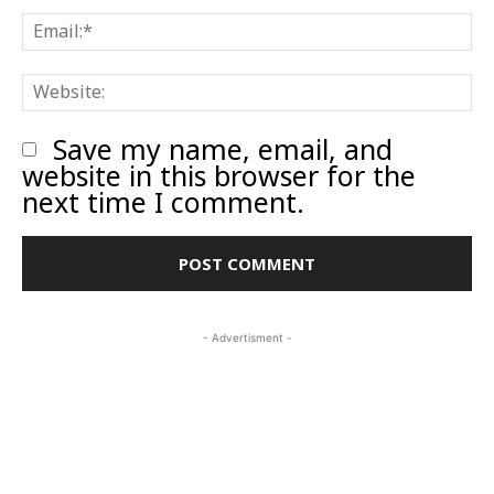
E
W
Save my name, email, and
website in this browser for the
next time I comment.
- Advertisment -