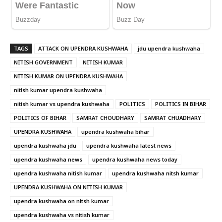
TAGS
ATTACK ON UPENDRA KUSHWAHA
jdu upendra kushwaha
NITISH GOVERNMENT
NITISH KUMAR
NITISH KUMAR ON UPENDRA KUSHWAHA
nitish kumar upendra kushwaha
nitish kumar vs upendra kushwaha
POLITICS
POLITICS IN BIHAR
POLITICS OF BIHAR
SAMRAT CHOUDHARY
SAMRAT CHUADHARY
UPENDRA KUSHWAHA
upendra kushwaha bihar
upendra kushwaha jdu
upendra kushwaha latest news
upendra kushwaha news
upendra kushwaha news today
upendra kushwaha nitish kumar
upendra kushwaha nitsh kumar
UPENDRA KUSHWAHA ON NITISH KUMAR
upendra kushwaha on nitsh kumar
upendra kushwaha vs nitish kumar