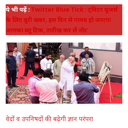
ये भी पढ़ें :
Twitter Blue Tick : ट्विटर यूजर्स
के लिए बुरी खबर, इस दिन से गायब हो जाएगा
आपका ब्लू टिक, तारीख कर लें नोट
वेदों व उपनिषदों की बढ़ेगी ज्ञान परंपरा