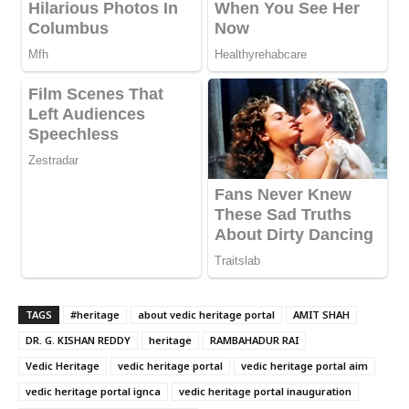
TAGS
#heritage
about vedic heritage portal
AMIT SHAH
DR. G. KISHAN REDDY
heritage
RAMBAHADUR RAI
Vedic Heritage
vedic heritage portal
vedic heritage portal aim
vedic heritage portal ignca
vedic heritage portal inauguration